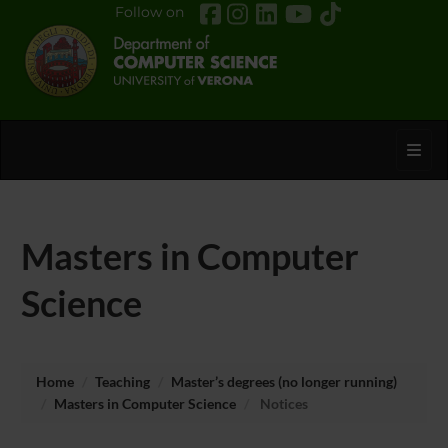
Follow on
Toggl
Masters in Computer
Science
Home
Teaching
Master’s degrees (no longer running)
Masters in Computer Science
Notices