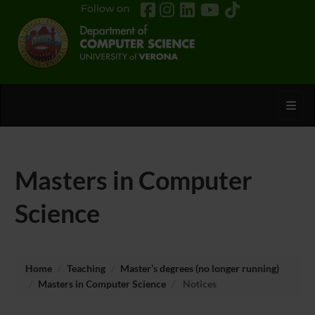
Follow on
Toggl
Masters in Computer
Science
Home
Teaching
Master’s degrees (no longer running)
Masters in Computer Science
Notices