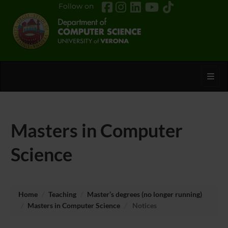
Follow on
Toggl
Masters in Computer
Science
Home
Teaching
Master’s degrees (no longer running)
Masters in Computer Science
Notices