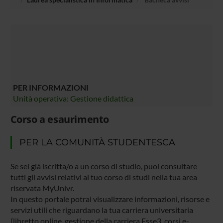
PER INFORMAZIONI
Unità operativa: Gestione didattica
Corso a esaurimento
PER LA COMUNITÀ STUDENTESCA
Se sei già iscritta/o a un corso di studio, puoi consultare
tutti gli avvisi relativi al tuo corso di studi nella tua area
riservata MyUnivr.
In questo portale potrai visualizzare informazioni, risorse e
servizi utili che riguardano la tua carriera universitaria
(libretto online, gestione della carriera Esse3, corsi e-