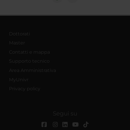
Dottorati
Master
Contatti e mappa
Supporto tecnico
Area Amministrativa
MyUnivr
Privacy policy
Segui su