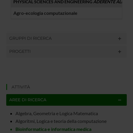
PHYSICAL SCIENCES AND ENGINEERING
ADERENTE ALLO 
Agro-ecologia computazionale
Davi
GRUPPI DI RICERCA
PROGETTI
ATTIVITÀ
AREE DI RICERCA
Algebra, Geometria e Logica Matematica
Algoritmi, Logica e teoria della computazione
Bioinformatica e informatica medica