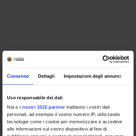
Consenso
Dettagli
Impostazioni degli annunci
In
Uso responsabile dei dati
Noi e
i nostri 1022 partner
trattiamo i vostri dati
personali, ad esempio il vostro numero IP, utilizzando
tecnologie come i cookie per memorizzare e accedere
alle informazioni sul vostro dispositivo al fine di