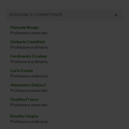
PERSONE E COMPETENZE
Manuele Bicego
Professore associato
Umberto Castellani
Professore ordinario
Ferdinando Cicalese
Professore ordinario
Carlo Combi
Professore ordinario
Alessandro Daducci
Professore associato
Giuditta Franco
Professore associato
Rosalba Giugno
Professore ordinario