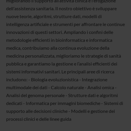
migliorando il supporto all’attività clinica e l'erogazione
dell'assistenza sanitaria. Il nostro obiettivo è sviluppare
nuove teorie, algoritmi, strutture dati, modelli di
intelligenza artificiale e strumenti per affrontare le continue
innovazioni di questi settori. Ampliando i confini delle
metodologie efficienti in bioinformatica e informatica
medica, contribuiamo alla continua evoluzione della
medicina personalizzata, miglioriamo le strategie di sanità
pubblica e garantiamo la gestione e l’analisi efficienti dei
sistemi informativi sanitari. Le principali aree di ricerca
includono: - Biologia evoluzionistica - Integrazione
multimodale dei dati - Calcolo naturale - Analisi omica -
Analisi del genoma personale - Strutture dati e algoritmi
dedicati - Informatica per immagini biomediche - Sistemi di
supporto alle decisioni cliniche - Modelli e gestione dei
processi clinici e delle linee guida