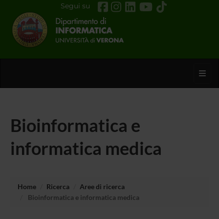
Segui su
Toggl
Bioinformatica e
informatica medica
Home
Ricerca
Aree di ricerca
Bioinformatica e informatica medica