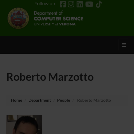
Follow on
Toggl
Roberto Marzotto
Home
Department
People
Roberto Marzotto