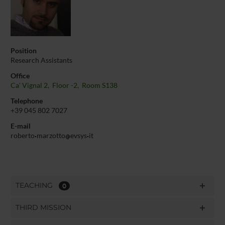
Position
Research Assistants
Office
Ca' Vignal 2, Floor -2, Room S138
Telephone
+39 045 802 7027
E-mail
roberto
marzotto
evsys
it
TEACHING
0
THIRD MISSION