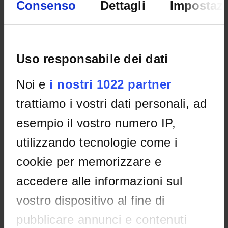
Consenso
Dettagli
Impostazi
Uso responsabile dei dati
Noi e
i nostri 1022 partner
trattiamo i vostri dati personali, ad
esempio il vostro numero IP,
utilizzando tecnologie come i
cookie per memorizzare e
ORGANIZATION
accedere alle informazioni sul
vostro dispositivo al fine di
GOVERNANCE
pubblicare annunci e contenuti
COMMITTEES