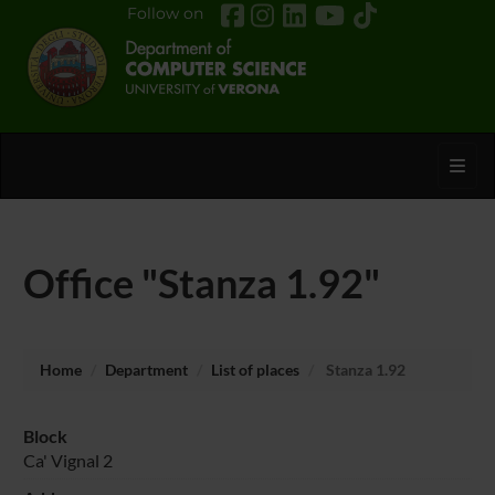
Follow on
Toggl
Office "Stanza 1.92"
Home
Department
List of places
Stanza 1.92
Block
Ca' Vignal 2