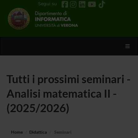
Segui su
Toggl
Tutti i prossimi seminari -
Analisi matematica II -
(2025/2026)
Home
Didattica
Seminari