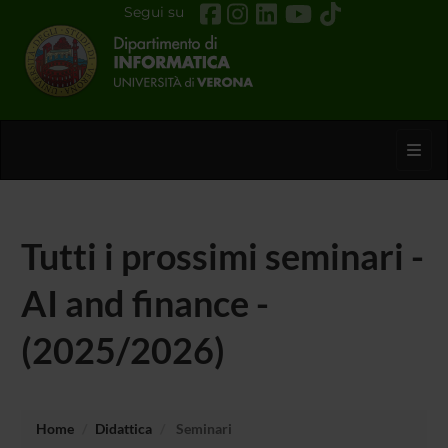
Segui su
Toggl
Tutti i prossimi seminari -
AI and finance -
(2025/2026)
Home
Didattica
Seminari