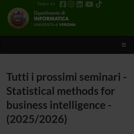
Segui su
Toggl
Tutti i prossimi seminari -
Statistical methods for
business intelligence -
(2025/2026)