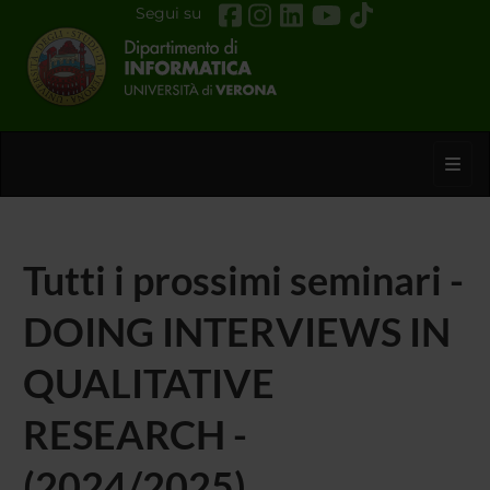
Segui su
Toggl
Tutti i prossimi seminari -
DOING INTERVIEWS IN
QUALITATIVE
RESEARCH -
(2024/2025)