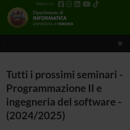
Segui su
Toggl
Tutti i prossimi seminari -
Programmazione II e
ingegneria del software -
(2024/2025)