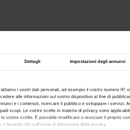
Dettagli
Impostazioni degli annunci
rattiamo i vostri dati personali, ad esempio il vostro numero IP, 
dere alle informazioni sul vostro dispositivo al fine di pubblica
nunci e i contenuti, ricercare il pubblico e sviluppare i servizi. A
r quali scopi. Le vostre scelte in materia di privacy sono applicabi
to le vostre scelte. È possibile modificare o revocare il proprio 
 o facendo clic sull'icona di attivazione della privacy.