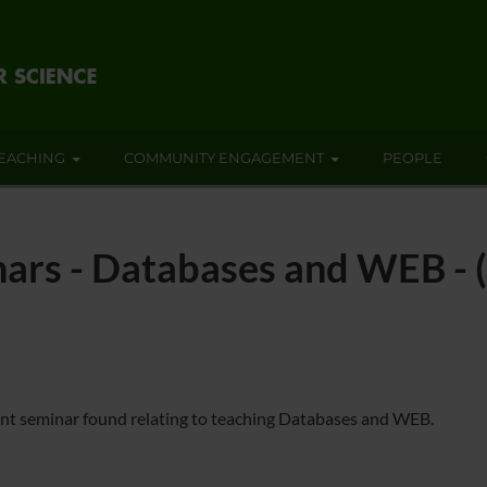
EACHING
COMMUNITY ENGAGEMENT
PEOPLE
nars - Databases and WEB -
nt seminar found relating to teaching Databases and WEB.