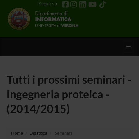
Segui su
Toggl
Tutti i prossimi seminari -
Ingegneria proteica -
(2014/2015)
Home
Didattica
Seminari