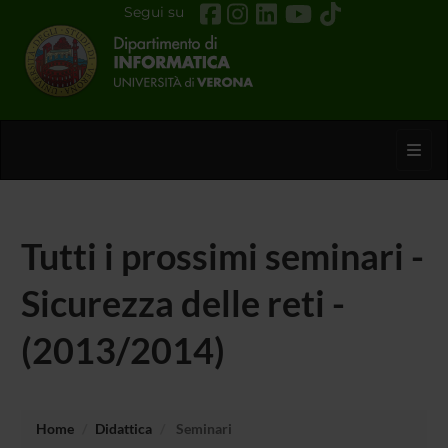
Segui su
Toggl
Tutti i prossimi seminari -
Sicurezza delle reti -
(2013/2014)
Home
Didattica
Seminari