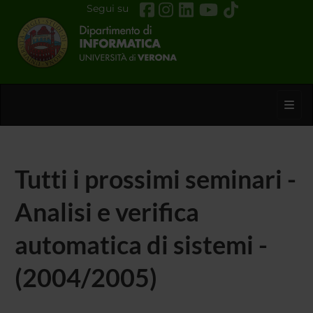
Segui su
Toggl
Tutti i prossimi seminari -
Analisi e verifica
automatica di sistemi -
(2004/2005)