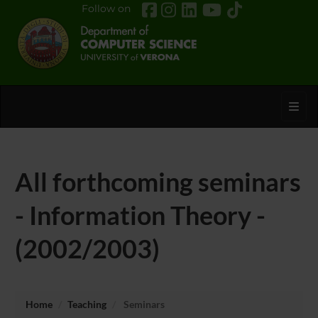
Follow on
Toggl
All forthcoming seminars
- Information Theory -
(2002/2003)
Home
Teaching
Seminars