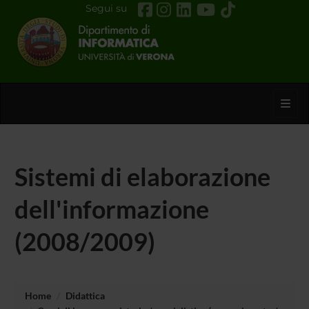
Segui su
Toggl
Sistemi di elaborazione
dell'informazione
(2008/2009)
Home
Didattica