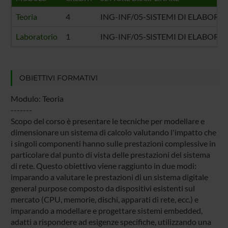
Teoria
4
ING-INF/05-SISTEMI DI ELABOR
Laboratorio
1
ING-INF/05-SISTEMI DI ELABOR
OBIETTIVI FORMATIVI
Modulo: Teoria
-------
Scopo del corso è presentare le tecniche per modellare e
dimensionare un sistema di calcolo valutando l'impatto che
i singoli componenti hanno sulle prestazioni complessive in
particolare dal punto di vista delle prestazioni del sistema
di rete. Questo obiettivo viene raggiunto in due modi:
imparando a valutare le prestazioni di un sistema digitale
general purpose composto da dispositivi esistenti sul
mercato (CPU, memorie, dischi, apparati di rete, ecc.) e
imparando a modellare e progettare sistemi embedded,
adatti a rispondere ad esigenze specifiche, utilizzando una