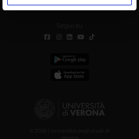
analizzare il nostro traffico. Condividiamo inoltre
informazioni sul modo in cui utilizzi il nostro sito con i
nostri partner che si occupano di analisi dei dati web,
Segui su
pubblicità e social media, i quali potrebbero combinarle
con altre informazioni che hai fornito loro o che hanno
raccolto dal tuo utilizzo dei loro servizi.
© 2026 | Università degli studi di
Verona