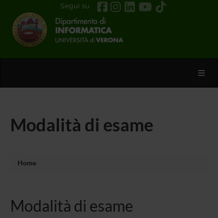
Segui su
Toggl
Modalità di esame
Home
Modalità di esame