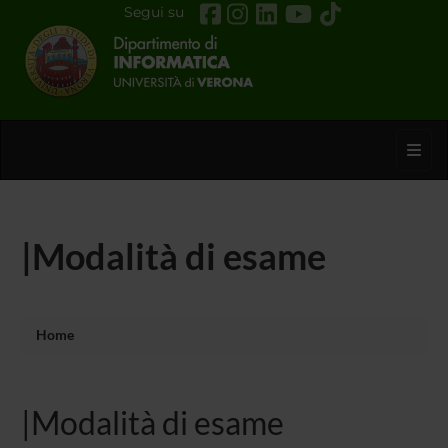
Segui su
Toggl
|Modalità di esame
Home
|Modalità di esame