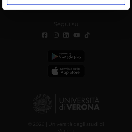
analizzare il nostro traffico. Condividiamo inoltre
informazioni sul modo in cui utilizzi il nostro sito con i
nostri partner che si occupano di analisi dei dati web,
Segui su
pubblicità e social media, i quali potrebbero combinarle
con altre informazioni che hai fornito loro o che hanno
raccolto dal tuo utilizzo dei loro servizi.
© 2026 | Università degli studi di
Verona