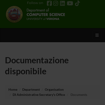
Follow on
Toggl
Documentazione
disponibile
Home
Department
Organisation
DI Administrative Secretary's Office
Documents