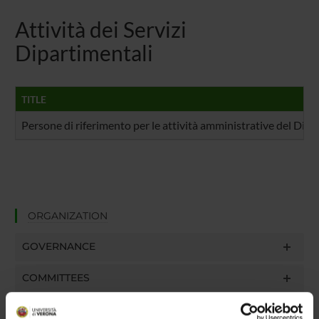
Attività dei Servizi
Dipartimentali
TITLE
Persone di riferimento per le attività amministrative del Dip
ORGANIZATION
GOVERNANCE
COMMITTEES
DEPARTMENT ADMINISTRATION OFFICES