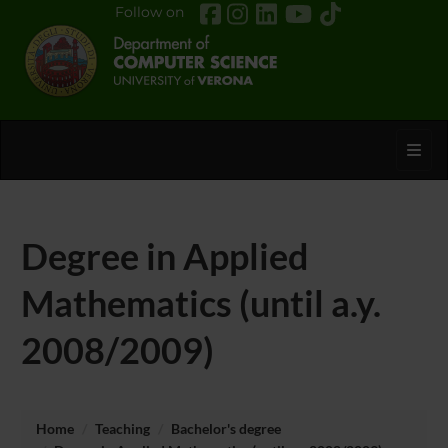
Follow on
Toggl
Degree in Applied
Mathematics (until a.y.
2008/2009)
Home
Teaching
Bachelor's degree