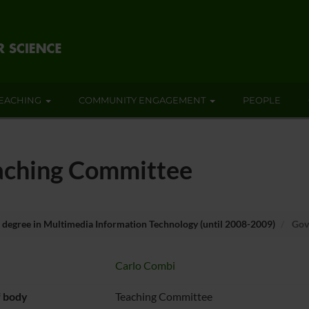
EACHING
COMMUNITY ENGAGEMENT
PEOPLE
aching Committee
 degree in Multimedia Information Technology (until 2008-2009)
Gove
Carlo Combi
f body
Teaching Committee