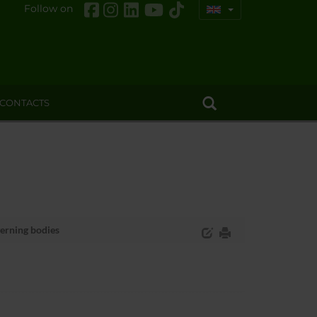
Follow on
CONTACTS
rning bodies