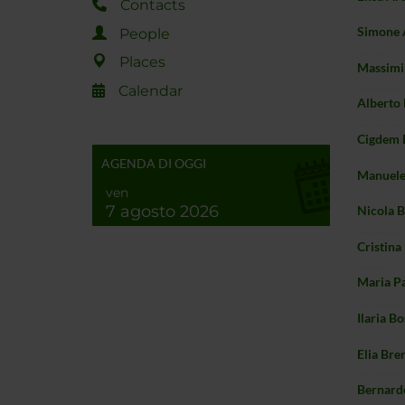
Contacts
Simone 
People
Places
Massimi
Calendar
Alberto 
Cigdem 
AGENDA DI OGGI
Manuele
ven
7 agosto 2026
Nicola 
Cristina
Maria P
Ilaria B
Elia Bren
Bernard