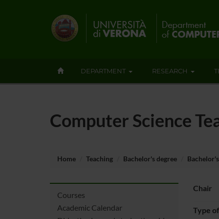
DEPARTMENT
RESEARCH
T
Computer Science Te
Home
Teaching
Bachelor's degree
Bachelor's
Chair
Courses
Academic Calendar
Type o