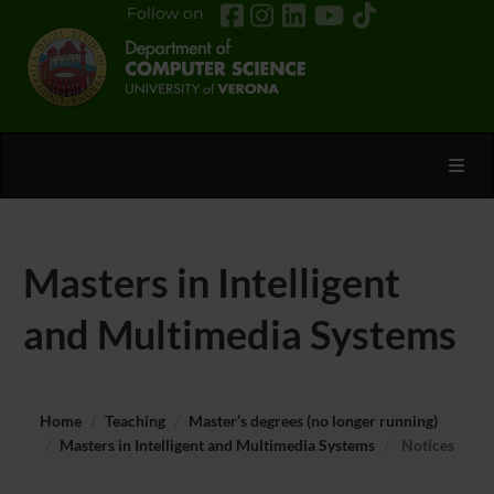
Follow on
Toggl
Masters in Intelligent
and Multimedia Systems
Home
Teaching
Master’s degrees (no longer running)
Masters in Intelligent and Multimedia Systems
Notices