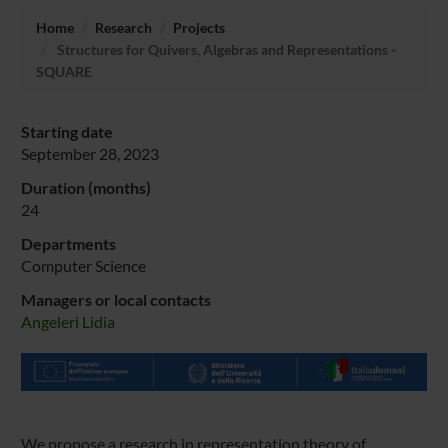
Home
Research
Projects
Structures for Quivers, Algebras and Representations -
SQUARE
Starting date
September 28, 2023
Duration (months)
24
Departments
Computer Science
Managers or local contacts
Angeleri Lidia
We propose a research in representation theory of