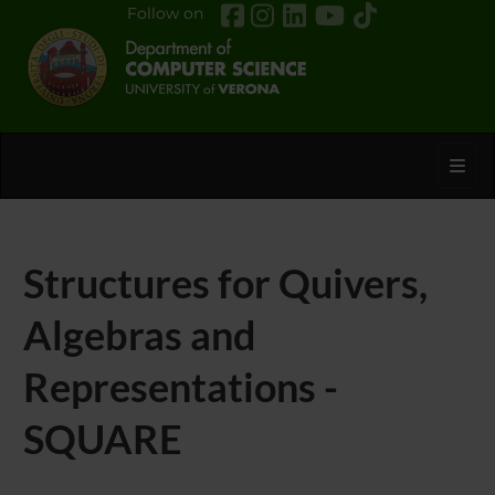
Follow on
Toggl
Structures for Quivers,
Algebras and
Representations -
SQUARE