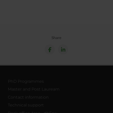
Share
PhD Programmes
Master and Post Lauream
Contact information
Technical support