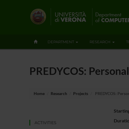
DEPARTMENT
RESEARCH
T
PREDYCOS: Personal
Home
Research
Projects
PREDYCOS: Person
Startin
Durati
ACTIVITIES