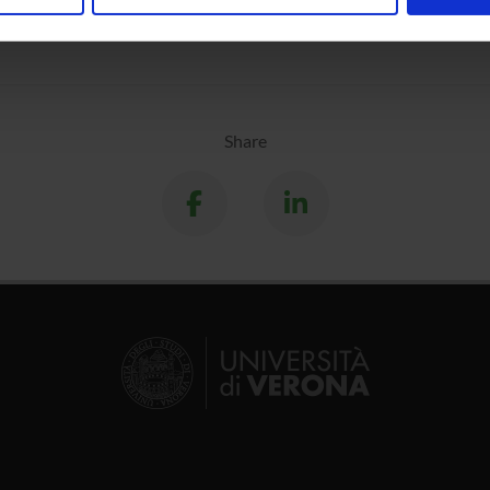
nalizzare contenuti ed annunci, per fornire funzionalità dei socia
inoltre informazioni sul modo in cui utilizzi il nostro sito con i n
icità e social media, i quali potrebbero combinarle con altre inform
lizzo dei loro servizi.
Share