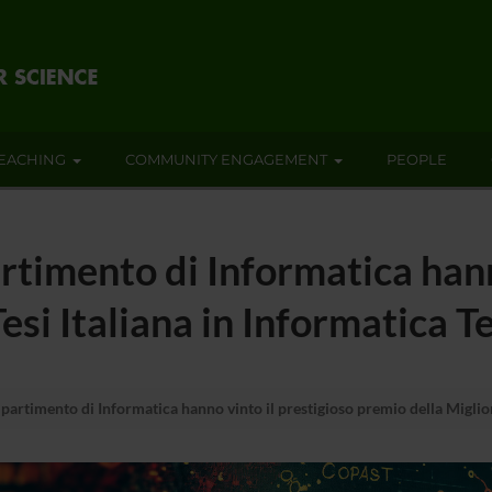
EACHING
COMMUNITY ENGAGEMENT
PEOPLE
rtimento di Informatica hann
esi Italiana in Informatica 
partimento di Informatica hanno vinto il prestigioso premio della Miglior