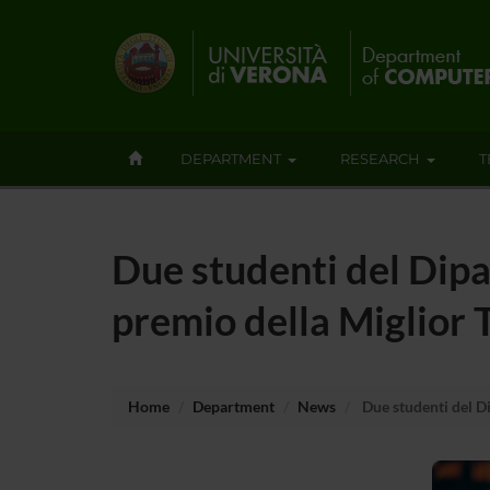
DEPARTMENT
RESEARCH
T
Due studenti del Dipa
premio della Miglior T
Home
Department
News
Due studenti del Di