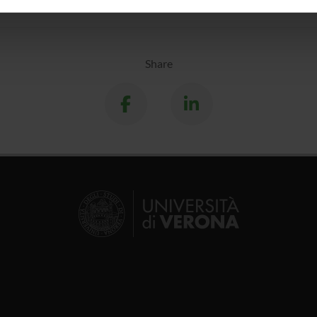
inoltre informazioni sul modo in cui utilizzi il nostro sito con i n
icità e social media, i quali potrebbero combinarle con altre inform
lizzo dei loro servizi.
Share