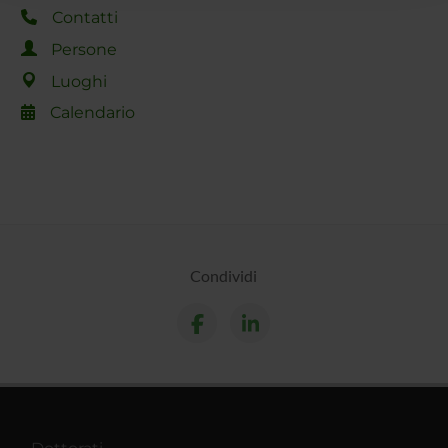
raccolto dal tuo utilizzo dei loro servizi.
Contatti
Persone
Luoghi
Calendario
Condividi