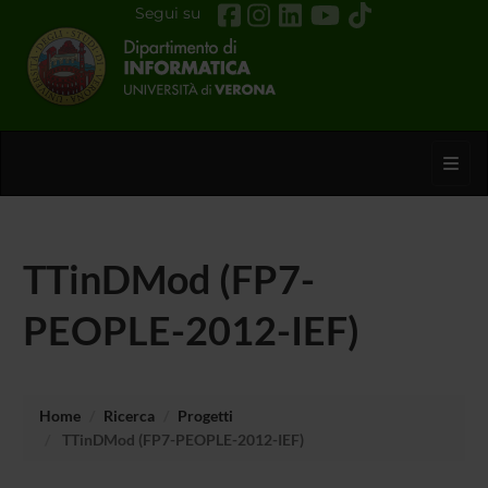
Segui su
Toggl
TTinDMod (FP7-
PEOPLE-2012-IEF)
Home
Ricerca
Progetti
TTinDMod (FP7-PEOPLE-2012-IEF)