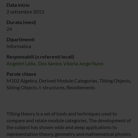
Data inizio
2 settembre 2013
Durata (mesi)
24
Dipartimenti
Informatica
Responsabili (o referenti locali)
Angeleri Lidia
,
Dos Santos Vitoria Jorge Nuno
Parole chiave
M102 Algebra, Derived Module Categories, Tilting Objects,
Silting Objects, t-structures, Recollements
Tilting theory is a set of tools and techniques used to
compare and relate module categories. The development of
the subject has shown wide and deep applications to
representation theory, geometry and mathematical physics.