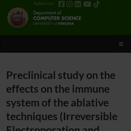
Follow on
Toggl
Preclinical study on the
effects on the immune
system of the ablative
techniques (Irreversible
Electroporation and