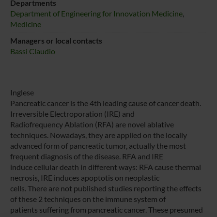
Departments
Department of Engineering for Innovation Medicine
,
Medicine
Managers or local contacts
Bassi Claudio
Inglese
Pancreatic cancer is the 4th leading cause of cancer death.
Irreversible Electroporation (IRE) and
Radiofrequency Ablation (RFA) are novel ablative
techniques. Nowadays, they are applied on the locally
advanced form of pancreatic tumor, actually the most
frequent diagnosis of the disease. RFA and IRE
induce cellular death in different ways: RFA cause thermal
necrosis, IRE induces apoptotis on neoplastic
cells. There are not published studies reporting the effects
of these 2 techniques on the immune system of
patients suffering from pancreatic cancer. These presumed