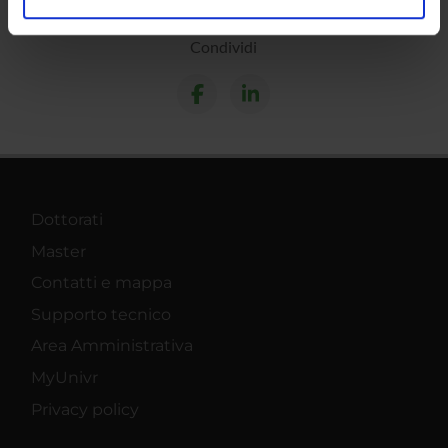
analizzare il nostro traffico. Condividiamo inoltre
informazioni sul modo in cui utilizzi il nostro sito con i
Condividi
nostri partner che si occupano di analisi dei dati web,
pubblicità e social media, i quali potrebbero combinarle
con altre informazioni che hai fornito loro o che hanno
raccolto dal tuo utilizzo dei loro servizi.
Dottorati
Master
Contatti e mappa
Supporto tecnico
Area Amministrativa
MyUnivr
Privacy policy