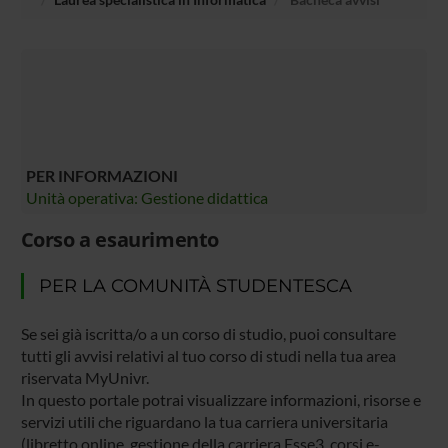
PER INFORMAZIONI
Unità operativa: Gestione didattica
Corso a esaurimento
PER LA COMUNITÀ STUDENTESCA
Se sei già iscritta/o a un corso di studio, puoi consultare
tutti gli avvisi relativi al tuo corso di studi nella tua area
riservata MyUnivr.
In questo portale potrai visualizzare informazioni, risorse e
servizi utili che riguardano la tua carriera universitaria
(libretto online, gestione della carriera Esse3, corsi e-