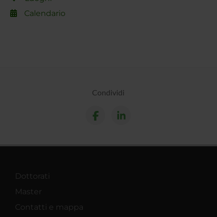
Calendario
Condividi
Dottorati
Master
Contatti e mappa