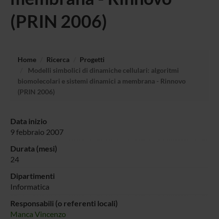
(PRIN 2006)
Home
Ricerca
Progetti
Modelli simbolici di dinamiche cellulari: algoritmi
biomolecolari e sistemi dinamici a membrana - Rinnovo
(PRIN 2006)
Data inizio
9 febbraio 2007
Durata (mesi)
24
Dipartimenti
Informatica
Responsabili (o referenti locali)
Manca Vincenzo