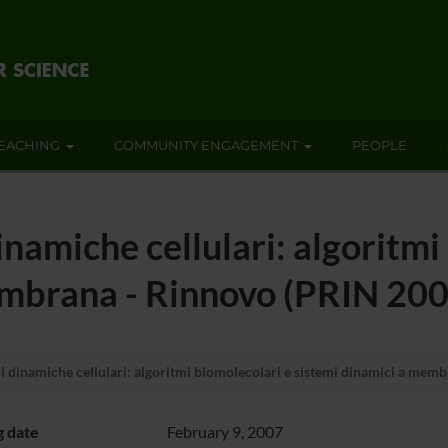
EACHING
COMMUNITY ENGAGEMENT
PEOPLE
inamiche cellulari: algoritmi
embrana - Rinnovo (PRIN 200
i dinamiche cellulari: algoritmi biomolecolari e sistemi dinamici a mem
g date
February 9, 2007