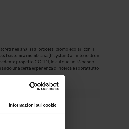
creti nell'analisi di processi biomolecolari con il
co. I sistemi a membrana (P system) all'inteno di un
ecedente progetto COFIN, in cui due unità hanno
rando una certa esperienza di ricerca e soprattutto
Informazioni sui cookie
Interesse Nazionale