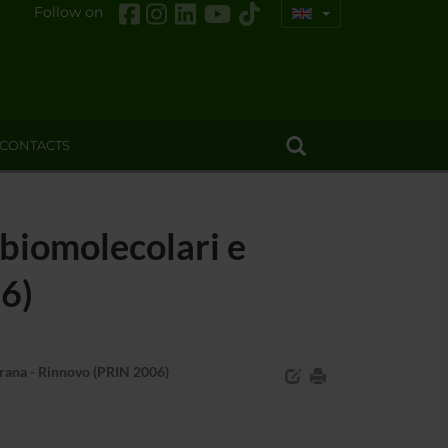
Follow on
CONTACTS
 biomolecolari e
6)
brana - Rinnovo (PRIN 2006)