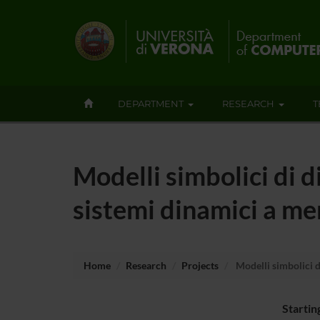
DEPARTMENT
RESEARCH
T
Modelli simbolici di d
sistemi dinamici a m
Home
Research
Projects
Modelli simbolici d
Startin