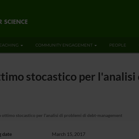
EACHING
COMMUNITY ENGAGEMENT
PEOPLE
timo stocastico per l'analisi
 ottimo stocastico per l'analisi di problemi di debt-management
g date
March 15, 2017