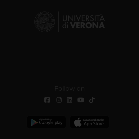
Follow on