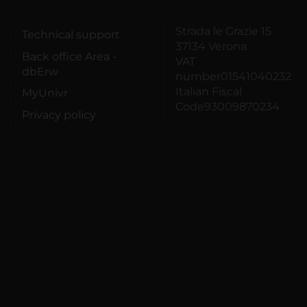
Strada le Grazie 15
Technical support
37134 Verona
Back office Area -
VAT
dbErw
number01541040232
Italian Fiscal
MyUnivr
Code93009870234
Privacy policy