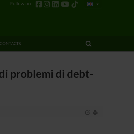
Follow on
CONTACTS
 di problemi di debt-