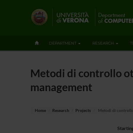
DEPARTMENT
RESEARCH
T
Metodi di controllo ot
management
Home
Research
Projects
Metodi di controllo
Startin