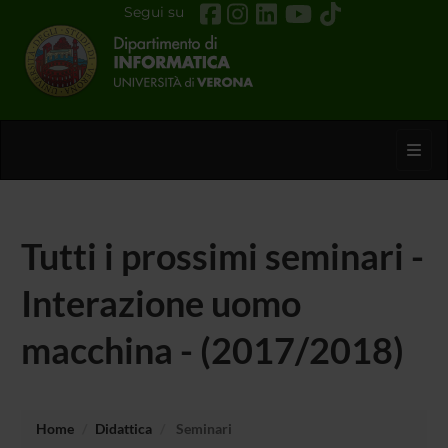
Segui su
Toggl
Tutti i prossimi seminari -
Interazione uomo
macchina - (2017/2018)
Home
Didattica
Seminari