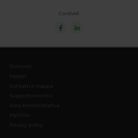
Condividi
Dottorati
Master
Contatti e mappa
Supporto tecnico
Area Amministrativa
MyUnivr
Privacy policy