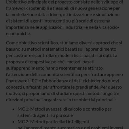
L'obiettivo principale del progetto consiste nello sviluppo di
framework sostenibili e flessibili di nuova generazione per
la modellazione data-driven, ottimizzazione e simulazione
di sistemi di agenti interagenti su più scale di estrema
importanza nelle applicazioni industriali e nella vita socio-
economiche.
Come obiettivo scientifico, studiamo diversi approcci che si
basano su metodi matematici basati sull'apprendimento
per costruire e controllare modelli fisici basati sui dati. La
proposta è tempestiva poiché i metodi basati
sull'apprendimento hanno recentemente attirato
l'attenzione della comunità scientifica per sfruttare appieno
l'hardware HPC e l'abbondanza di dati, richiedendo nuovi
concetti unificanti per affrontare le grandi sfide. Per questo
motivo, ci proponiamo di studiare questi metodi lungo tre
direzioni principali organizzate in tre obiettivi principali:
MO1: Metodi avanzati di calcolo e controllo per
sistemi di agenti su più scale
MO2: Metodi particellari intelligenti
nell'apprendimento automatico e nei problemi inversi