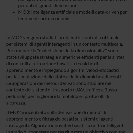
per dati di grandi dimensioni
MO3: Intelligenza artificiale e modelli data-driven per
fenomeni socio-economici.
In MO1 vengono studiati problemi di controllo ottimale
per sistemi di agenti interagenti in un contesto multiscala.
Per rompere la "maledizione della dimensionalità", sono
state sviluppate strategie numeriche efficienti per la sintesi
di controlli a retroazione basati su tecniche di
apprendimento e impiegando algoritmi veloci-stocastici
per la simulazione dello stato e delle dinamiche adiacenti.
Le applicazioni dei metodi derivati sono studiate nel
contesto dei sistemi di trasporto (UAV, traffico e flusso
pedonale) per migliorare la mobilità e i protocolli di
sicurezza.
Il MO2 è incentrato sulla derivazione di metodi di
apprendimento e filtraggio basati su sistemi di agenti
interagenti. Algoritmi innovativi basati su unità intelligenti
in grado di cooperare per raggiungere un obiettivo comune