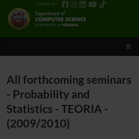
Follow on
Toggl
All forthcoming seminars
- Probability and
Statistics - TEORIA -
(2009/2010)