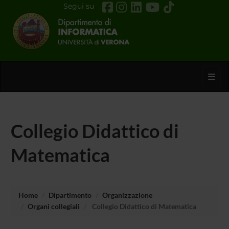
Segui su
Toggl
Collegio Didattico di
Matematica
Home
Dipartimento
Organizzazione
Organi collegiali
Collegio Didattico di Matematica