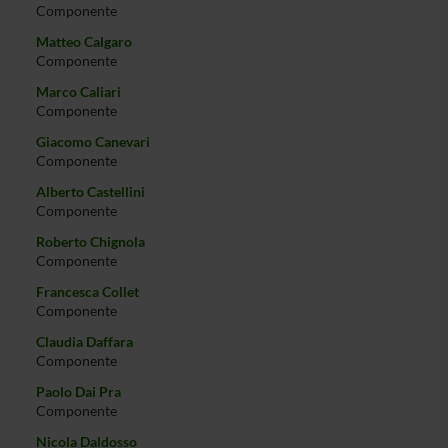
Componente
Matteo Calgaro
Componente
Marco Caliari
Componente
Giacomo Canevari
Componente
Alberto Castellini
Componente
Roberto Chignola
Componente
Francesca Collet
Componente
Claudia Daffara
Componente
Paolo Dai Pra
Componente
Nicola Daldosso