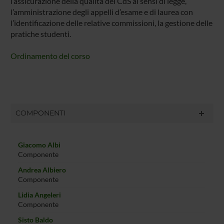
l’assicurazione della qualità dei CdS ai sensi di legge,
l’amministrazione degli appelli d’esame e di laurea con
l’identificazione delle relative commissioni, la gestione delle
pratiche studenti.
Ordinamento del corso
COMPONENTI
Giacomo Albi
Componente
Andrea Albiero
Componente
Lidia Angeleri
Componente
Sisto Baldo