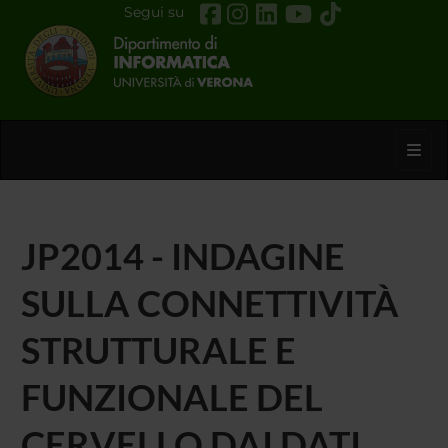
Segui su
Toggl
JP2014 - INDAGINE
SULLA CONNETTIVITÀ
STRUTTURALE E
FUNZIONALE DEL
CERVELLO DAI DATI