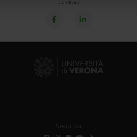
lizzo dei loro servizi.
Condividi
Segui su