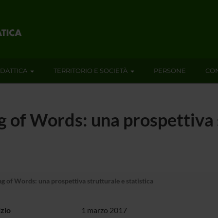
IDATTICA
TERRITORIO E SOCIETÀ
PERSONE
CON
g of Words: una prospettiva 
g of Words: una prospettiva strutturale e statistica
izio
1 marzo 2017