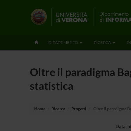
DIPARTIMENTO
RICERCA
D
Oltre il paradigma Ba
statistica
Home
Ricerca
Progetti
Oltre il paradigma Ba
Data in