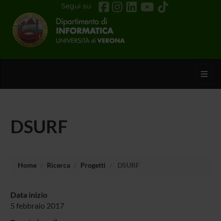
Segui su
Toggl
DSURF
Home
Ricerca
Progetti
DSURF
Data inizio
5 febbraio 2017