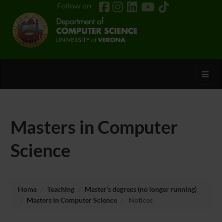
Follow on
Toggl
Masters in Computer
Science
Home
Teaching
Master’s degrees (no longer running)
Masters in Computer Science
Notices