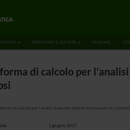
IDATTICA
TERRITORIO E SOCIETÀ
PERSONE
CON
forma di calcolo per l'analisi
psi
aforma di calcolo per l'analisi di genomi alterati da fenomeni di cromotri
izio
1 giugno 2017