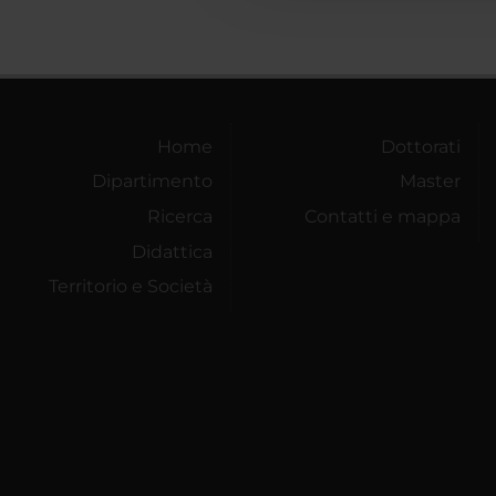
Home
Dottorati
Dipartimento
Master
Ricerca
Contatti e mappa
Didattica
Territorio e Società