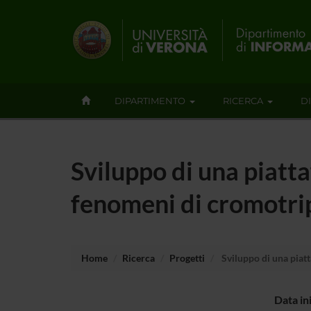
DIPARTIMENTO
RICERCA
D
Sviluppo di una piatta
fenomeni di cromotri
Home
Ricerca
Progetti
Sviluppo di una piatt
Data in