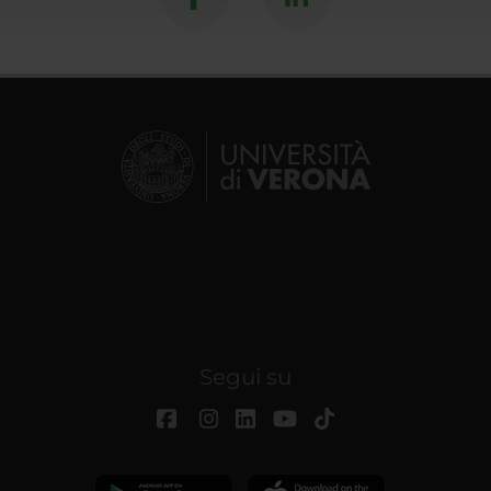
Segui su