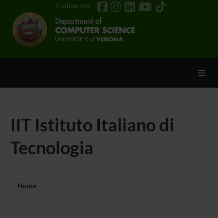
Follow on
Toggl
IIT Istituto Italiano di
Tecnologia
Home