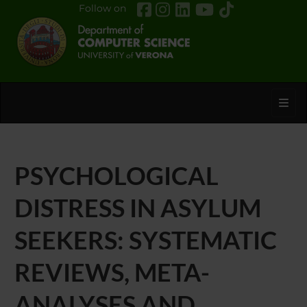
Follow on
Toggl
PSYCHOLOGICAL
DISTRESS IN ASYLUM
SEEKERS: SYSTEMATIC
REVIEWS, META-
ANALYSES AND