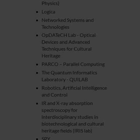
Physics)
Logica
Networked Systems and
Technologies
OpDATeCH Lab - Optical
Devices and Advanced
Techniques for Cultural
Heritage
PARCO – Parallel Computing
The Quantum Informatics
Laboratory - QUILAB
Robotics, Artificial Intelligence
and Control
IR and X-ray absorption
spectroscopy for
interdisciplinary studies in
biotechnological and cultural
heritage fields (IRIS lab)
SPY