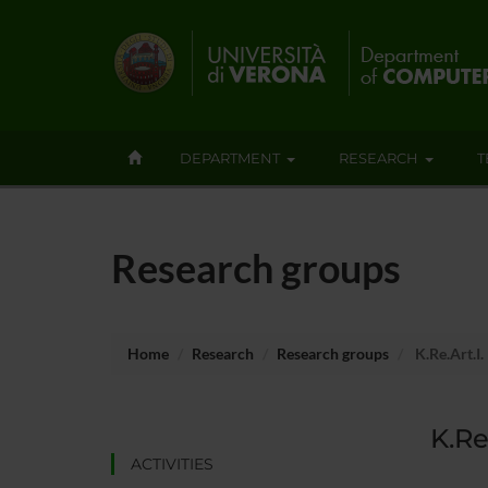
DEPARTMENT
RESEARCH
T
Research groups
Home
Research
Research groups
K.Re.Art.I.
K.Re.
ACTIVITIES