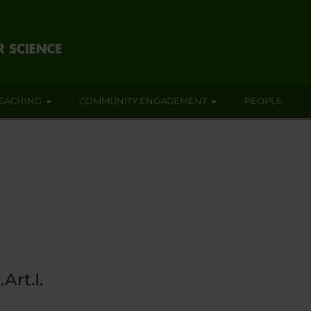
EACHING
COMMUNITY ENGAGEMENT
PEOPLE
Art.I.