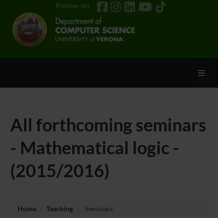
Follow on
Toggl
All forthcoming seminars
- Mathematical logic -
(2015/2016)
Home
Teaching
Seminars