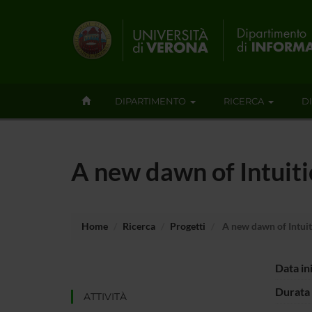
DIPARTIMENTO
RICERCA
D
A new dawn of Intuit
Home
Ricerca
Progetti
A new dawn of Intuit
Data in
Durata 
ATTIVITÀ