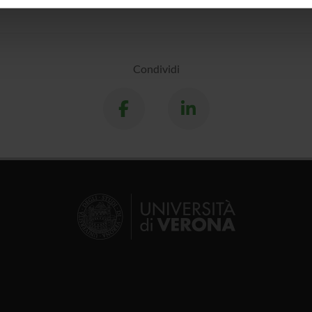
inoltre informazioni sul modo in cui utilizzi il nostro sito con i n
icità e social media, i quali potrebbero combinarle con altre inform
lizzo dei loro servizi.
Condividi