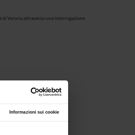
ità di Verona attraverso una interrogazione
Informazioni sui cookie