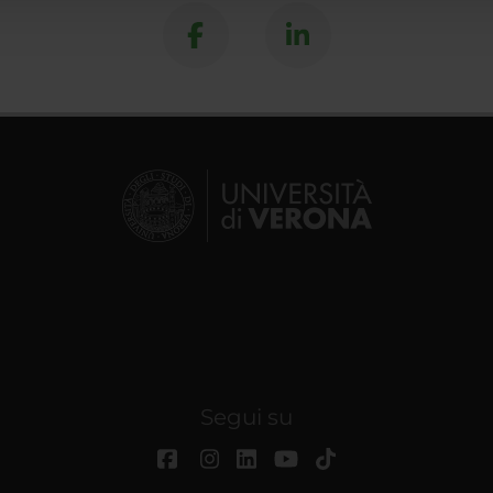
Segui su