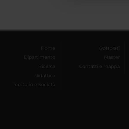
Home
Dottorati
Dipartimento
Master
Ricerca
Contatti e mappa
Didattica
Territorio e Società