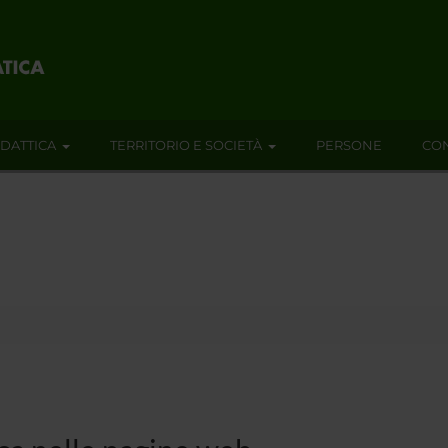
IDATTICA
TERRITORIO E SOCIETÀ
PERSONE
CON