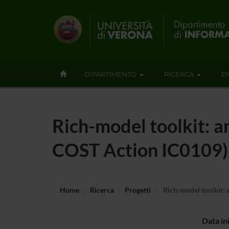
DIPARTIMENTO
RICERCA
D
Rich-model toolkit: a
COST Action IC0109
Home
Ricerca
Progetti
Rich-model toolkit: 
Data in