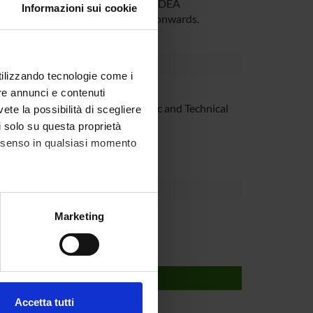
009 through 31/12/2010 and by IMDEA
Informazioni sui cookie
n IMDEA Software) from 1/1/2011 onwards.
utilizzando tecnologie come i
 ente esterno all'ateneo
re annunci e contenuti
eration in the field of Scientific and Technical
vete la possibilità di scegliere
li solo su questa proprietà
consenso in qualsiasi momento
alche metro,
Marketing
e specifiche (impronte
ezione dettagli
. Puoi
Accetta tutti