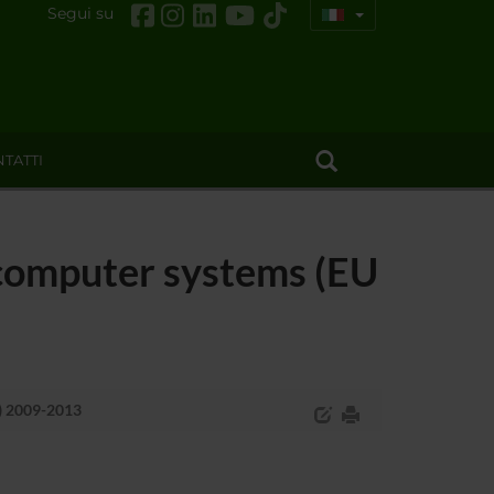
Segui su
TATTI
e computer systems (EU
9) 2009-2013