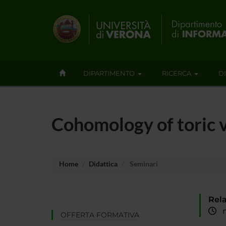
DIPARTIMENTO
RICERCA
D
Cohomology of toric v
Home
Didattica
Seminari
Rela
me
OFFERTA FORMATIVA