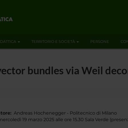
IDATTICA
TERRITORIO E SOCIETÀ
PERSONE
CON
ector bundles via Weil deco
tore:
Andreas Hochenegger - Politecnico di Milano
rcoledì 19 marzo 2025 alle ore 15.30 Sala Verde (presen